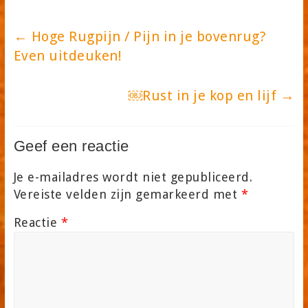
←
Hoge Rugpijn / Pijn in je bovenrug?
Even uitdeuken!
￼Rust in je kop en lijf
→
Geef een reactie
Je e-mailadres wordt niet gepubliceerd.
Vereiste velden zijn gemarkeerd met
*
Reactie
*