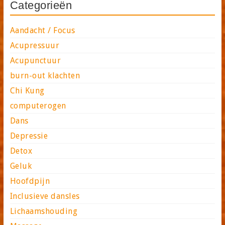
Categorieën
Aandacht / Focus
Acupressuur
Acupunctuur
burn-out klachten
Chi Kung
computerogen
Dans
Depressie
Detox
Geluk
Hoofdpijn
Inclusieve dansles
Lichaamshouding