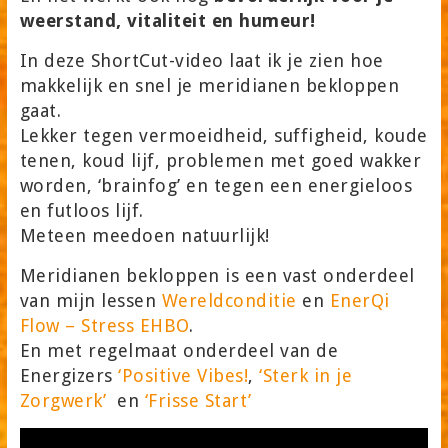
weerstand, vitaliteit en humeur!
In deze ShortCut-video laat ik je zien hoe
makkelijk en snel je meridianen bekloppen
gaat.
Lekker tegen vermoeidheid, suffigheid, koude
tenen, koud lijf, problemen met goed wakker
worden, ‘brainfog’ en tegen een energieloos
en futloos lijf.
Meteen meedoen natuurlijk!
Meridianen bekloppen is een vast onderdeel
van mijn lessen
Wereldconditie
en
EnerQi
Flow – Stress EHBO
.
En met regelmaat onderdeel van de
Energizers
‘Positive Vibes!
,
‘Sterk in je
Zorgwerk’
en
‘Frisse Start’