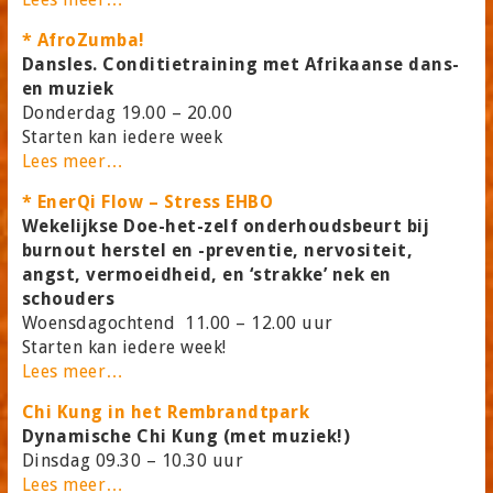
* AfroZumba!
Dansles. Conditietraining met Afrikaanse dans-
en muziek
Donderdag 19.00 – 20.00
Starten kan iedere week
Lees meer…
* EnerQi Flow – Stress EHBO
Wekelijkse Doe-het-zelf onderhoudsbeurt bij
burnout herstel en -preventie, nervositeit,
angst, vermoeidheid, en ‘strakke’ nek en
schouders
Woensdagochtend 11.00 – 12.00 uur
Starten kan iedere week!
Lees meer…
Chi Kung in het Rembrandtpark
Dynamische Chi Kung (met muziek!)
Dinsdag 09.30 – 10.30 uur
Lees meer…