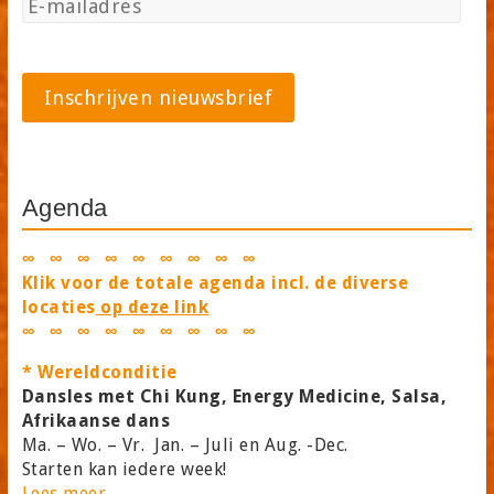
Agenda
∞ ∞ ∞ ∞ ∞ ∞ ∞ ∞ ∞
Klik voor de totale agenda incl. de diverse
locaties
op deze link
∞ ∞ ∞ ∞ ∞ ∞ ∞ ∞ ∞
* Wereldconditie
Dansles met Chi Kung, Energy Medicine, Salsa,
Afrikaanse dans
Ma. – Wo. – Vr. Jan. – Juli en Aug. -Dec.
Starten kan iedere week!
Lees meer…