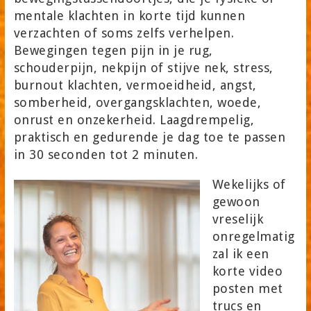
mentale klachten in korte tijd kunnen
verzachten of soms zelfs verhelpen.
Bewegingen tegen pijn in je rug,
schouderpijn, nekpijn of stijve nek, stress,
burnout klachten, vermoeidheid, angst,
somberheid, overgangsklachten, woede,
onrust en onzekerheid. Laagdrempelig,
praktisch en gedurende je dag toe te passen
in 30 seconden tot 2 minuten.
Wekelijks of
gewoon
vreselijk
onregelmatig
zal ik een
korte video
posten met
trucs en