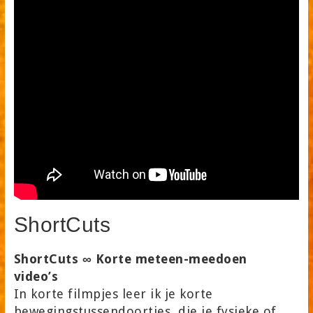
ShortCuts
ShortCuts ∞ Korte meteen-meedoen
video’s
In korte filmpjes leer ik je korte
bewegingstussendoortjes, die je fysieke of