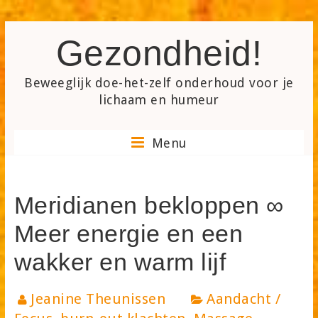
Skip
Gezondheid!
to
content
Beweeglijk doe-het-zelf onderhoud voor je
lichaam en humeur
Menu
Meridianen bekloppen ∞
Meer energie en een
wakker en warm lijf
Jeanine Theunissen
Aandacht /