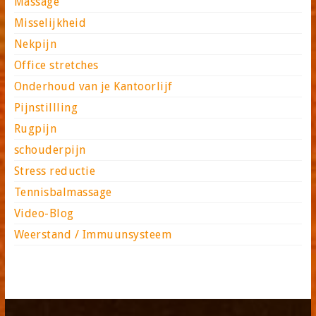
Massage
Misselijkheid
Nekpijn
Office stretches
Onderhoud van je Kantoorlijf
Pijnstillling
Rugpijn
schouderpijn
Stress reductie
Tennisbalmassage
Video-Blog
Weerstand / Immuunsysteem