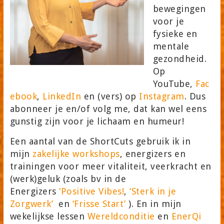
bewegingen
voor je
fysieke en
mentale
gezondheid.
Op
YouTube,
Fac
ebook
,
LinkedIn
en (vers) op
Instagram
. Dus
abonneer je en/of volg me, dat kan wel eens
gunstig zijn voor je lichaam en humeur!
Een aantal van de ShortCuts gebruik ik in
mijn
zakelijke workshops
, energizers en
trainingen voor meer vitaliteit, veerkracht en
(werk)geluk (zoals bv in de
Energizers
‘Positive Vibes!
,
‘Sterk in je
Zorgwerk’
en
‘Frisse Start’
). En in mijn
wekelijkse lessen
Wereldconditie
en
EnerQi