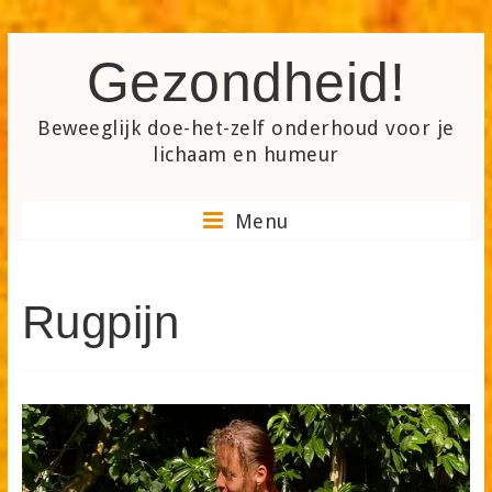
Skip
Gezondheid!
to
content
Beweeglijk doe-het-zelf onderhoud voor je
lichaam en humeur
Menu
Rugpijn