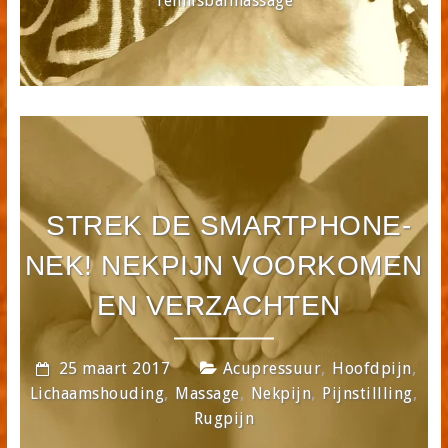
Tennisbalmassage
STREK DE SMARTPHONE-
NEK! NEKPIJN VOORKOMEN
EN VERZACHTEN
,
,
25 maart 2017
Acupressuur
Hoofdpijn
,
,
,
,
Lichaamshouding
Massage
Nekpijn
Pijnstillling
Rugpijn