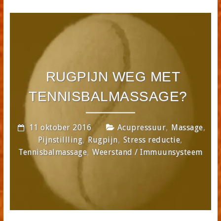
RUGPIJN WEG MET
TENNISBALMASSAGE?
,
,
11 oktober 2016
Acupressuur
Massage
,
,
,
Pijnstillling
Rugpijn
Stress reductie
,
Tennisbalmassage
Weerstand / Immuunsysteem