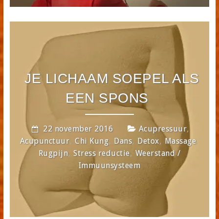
JE LICHAAM SOEPEL ALS
EEN SPONS
,
22 november 2016
Acupressuur
,
,
,
,
,
Acupunctuur
Chi Kung
Dans
Detox
Massage
,
,
Rugpijn
Stress reductie
Weerstand /
Immuunsysteem