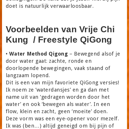
doet is natuurlijk verwaarloosbaar.
Voorbeelden van Vrije Chi
Kung / Freestyle QiGong
•
Water Method Qigong
– Bewegend alsof je
door water gaat: zachte, ronde en
doorlopende bewegingen, vaak staand of
langzaam lopend.
Dit is een van mijn favoriete QiGong versies!
Ik noem ze ‘waterdansjes’ en ga dan met
name uit van ‘gedragen worden door het
water’ en ook ‘bewegen als water’. In een
flow, klein en zacht, geen ‘moeite’ doen.
Deze vorm was een eye-opener voor mezelf.
Ik was (ben…) altijd geneigd om bij pijn of