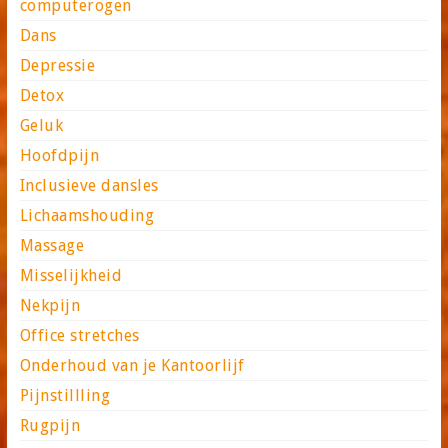
computerogen
Dans
Depressie
Detox
Geluk
Hoofdpijn
Inclusieve dansles
Lichaamshouding
Massage
Misselijkheid
Nekpijn
Office stretches
Onderhoud van je Kantoorlijf
Pijnstillling
Rugpijn