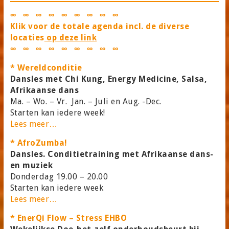
∞ ∞ ∞ ∞ ∞ ∞ ∞ ∞ ∞
Klik voor de totale agenda incl. de diverse
locaties
op deze link
∞ ∞ ∞ ∞ ∞ ∞ ∞ ∞ ∞
* Wereldconditie
Dansles met Chi Kung, Energy Medicine, Salsa,
Afrikaanse dans
Ma. – Wo. – Vr. Jan. – Juli en Aug. -Dec.
Starten kan iedere week!
Lees meer…
* AfroZumba!
Dansles. Conditietraining met Afrikaanse dans-
en muziek
Donderdag 19.00 – 20.00
Starten kan iedere week
Lees meer…
* EnerQi Flow – Stress EHBO