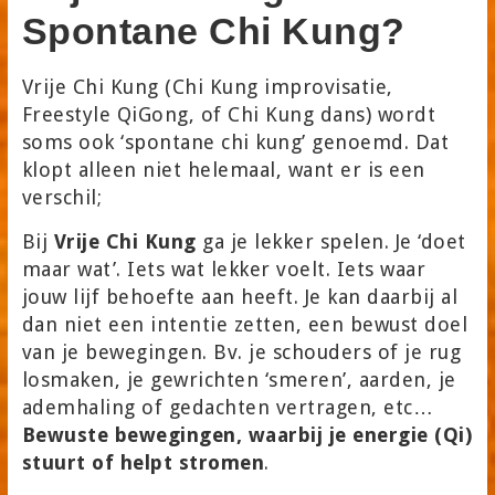
Spontane Chi Kung?
Vrije Chi Kung (Chi Kung improvisatie,
Freestyle QiGong, of Chi Kung dans) wordt
soms ook ‘spontane chi kung’ genoemd. Dat
klopt alleen niet helemaal, want er is een
verschil;
Bij
Vrije Chi Kung
ga je lekker spelen. Je ‘doet
maar wat’. Iets wat lekker voelt. Iets waar
jouw lijf behoefte aan heeft. Je kan daarbij al
dan niet een intentie zetten, een bewust doel
van je bewegingen. Bv. je schouders of je rug
losmaken, je gewrichten ‘smeren’, aarden, je
ademhaling of gedachten vertragen, etc…
Bewuste bewegingen, waarbij je energie (Qi)
stuurt of helpt stromen
.