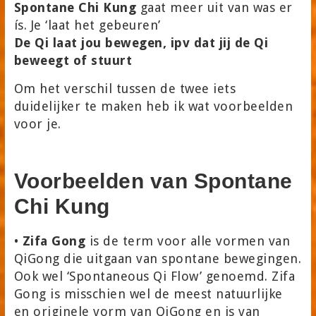
Spontane Chi Kung
gaat meer uit van was er
ís. Je ‘laat het gebeuren’
De Qi laat jou bewegen, ipv dat jij de Qi
beweegt of stuurt
Om het verschil tussen de twee iets
duidelijker te maken heb ik wat voorbeelden
voor je.
Voorbeelden van Spontane
Chi Kung
•
Zifa Gong
is de term voor alle vormen van
QiGong die uitgaan van spontane bewegingen.
Ook wel ‘Spontaneous Qi Flow’ genoemd. Zifa
Gong is misschien wel de meest natuurlijke
en originele vorm van QiGong en is van