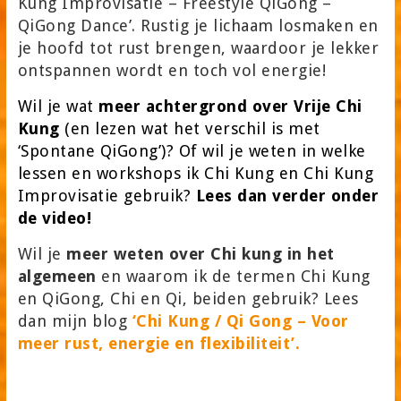
Kung Improvisatie – Freestyle QiGong –
QiGong Dance’. Rustig je lichaam losmaken en
je hoofd tot rust brengen, waardoor je lekker
ontspannen wordt en toch vol energie!
Wil je wat
meer achtergrond over Vrije Chi
Kung
(en lezen wat het verschil is met
‘Spontane QiGong’)? Of wil je weten in welke
lessen en workshops ik Chi Kung en Chi Kung
Improvisatie gebruik?
Lees dan verder onder
de video!
Wil je
meer weten over Chi kung in het
algemeen
en waarom ik de termen Chi Kung
en QiGong, Chi en Qi, beiden gebruik? Lees
dan mijn blog
‘
Chi Kung / Qi Gong – Voor
meer rust, energie en flexibiliteit’.