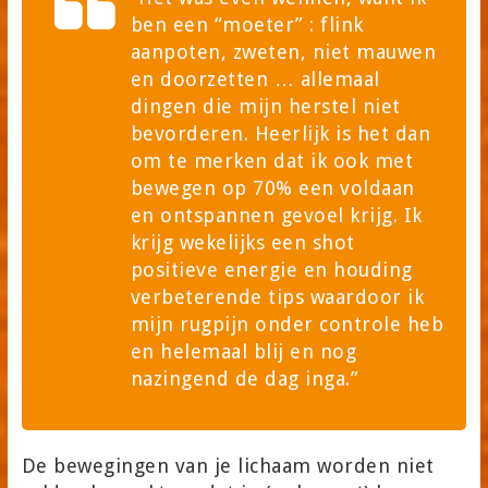
ben een “moeter” : flink
aanpoten, zweten, niet mauwen
en doorzetten … allemaal
dingen die mijn herstel niet
bevorderen. Heerlijk is het dan
om te merken dat ik ook met
bewegen op 70% een voldaan
en ontspannen gevoel krijg. Ik
krijg wekelijks een shot
positieve energie en houding
verbeterende tips waardoor ik
mijn rugpijn onder controle heb
en helemaal blij en nog
nazingend de dag inga.”
De bewegingen van je lichaam worden niet