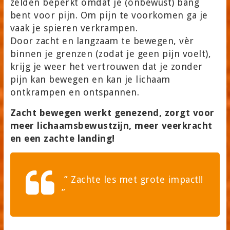
zelden beperkt omdat je (onbewust) bang
bent voor pijn. Om pijn te voorkomen ga je
vaak je spieren verkrampen.
Door zacht en langzaam te bewegen, vèr
binnen je grenzen (zodat je geen pijn voelt),
krijg je weer het vertrouwen dat je zonder
pijn kan bewegen en kan je lichaam
ontkrampen en ontspannen.
Zacht bewegen werkt genezend, zorgt voor
meer lichaamsbewustzijn, meer veerkracht
en een zachte landing!
”
Zachte les met grote impact!!
”