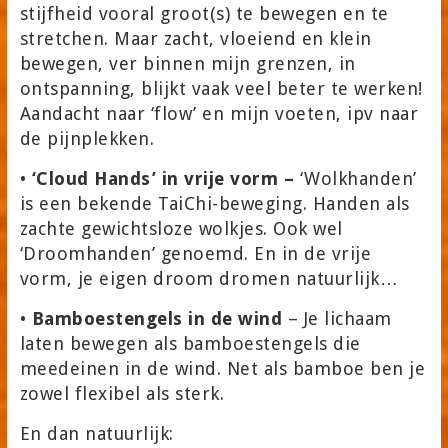
stijfheid vooral groot(s) te bewegen en te
stretchen. Maar zacht, vloeiend en klein
bewegen, ver binnen mijn grenzen, in
ontspanning, blijkt vaak veel beter te werken!
Aandacht naar ‘flow’ en mijn voeten, ipv naar
de pijnplekken.
•
‘Cloud Hands’ in vrije vorm –
‘Wolkhanden’
is een bekende TaiChi-beweging. Handen als
zachte gewichtsloze wolkjes. Ook wel
‘Droomhanden’ genoemd. En in de vrije
vorm, je eigen droom dromen natuurlijk…
•
Bamboestengels in de wind
– Je lichaam
laten bewegen als bamboestengels die
meedeinen in de wind. Net als bamboe ben je
zowel flexibel als sterk.
En dan natuurlijk: