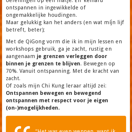
oefeningen op een matje. En ‘keihard’
ontspannen in ingewikkelde of
ongemakkelijke houdingen.
Maar gelukkig kan het anders (en wat míj́n lijf
betreft, beter);
Met de QiGong vorm die ik in mijn lessen en
workshops gebruik, ga je zacht, rustig en
aangenaam
je grenzen verleggen door
binnen je grenzen te blijven
. Bewegen op
70%. Vanuit ontspanning. Met de kracht van
zacht.
Of zoals mijn Chi Kung leraar altijd zei:
Ontspannen bewegen en bewegend
ontspannen met respect voor je eigen
(on-)mogelijkheden.
“Het was even wennen, want ik