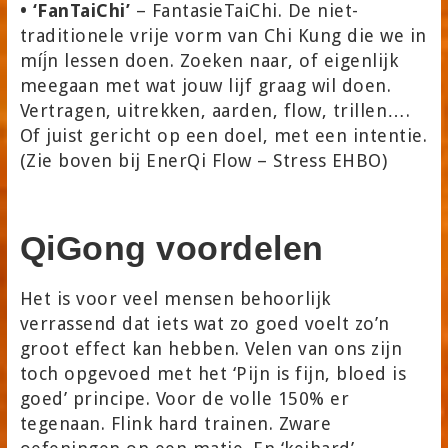
• ‘FanTaiChi’
– FantasieTaiChi. De niet-
traditionele vrije vorm van Chi Kung die we in
míj́n lessen doen. Zoeken naar, of eigenlijk
meegaan met wat jouw lijf graag wil doen.
Vertragen, uitrekken, aarden, flow, trillen….
Of juist gericht op een doel, met een intentie.
(Zie boven bij EnerQi Flow – Stress EHBO)
QiGong voordelen
Het is voor veel mensen behoorlijk
verrassend dat iets wat zo goed voelt zo’n
groot effect kan hebben. Velen van ons zijn
toch opgevoed met het ‘Pijn is fijn, bloed is
goed’ principe. Voor de volle 150% er
tegenaan. Flink hard trainen. Zware