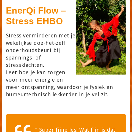
EnerQi Flow –
Stress EHBO
Stress verminderen met je
wekelijkse doe-het-zelf
onderhoudsbeurt bij
spannings- of
stressklachten.
Leer hoe je kan zorgen
voor meer energie en
meer ontspanning, waardoor je fysiek en
humeurtechnisch lekkerder in je vel zit.
” Super fijne les! Wat fijn is dat