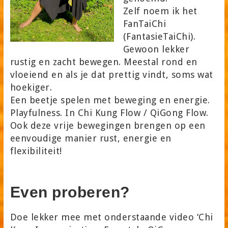
Zelf noem ik het
FanTaiChi
(FantasieTaiChi).
Gewoon lekker
rustig en zacht bewegen. Meestal rond en
vloeiend en als je dat prettig vindt, soms wat
hoekiger.
Een beetje spelen met beweging en energie.
Playfulness. In Chi Kung Flow / QiGong Flow.
Ook deze vrije bewegingen brengen op een
eenvoudige manier rust, energie en
flexibiliteit!
Even proberen?
Doe lekker mee met onderstaande video ‘Chi