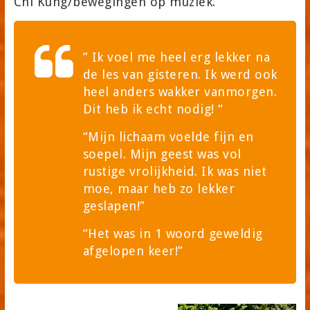
Chi Kung/bewegingen op muziek.
” Ik voel me heel erg lekker na
de les van gisteren. Ik werd ook
heel anders wakker vanmorgen.
Dit heb ik echt nodig! “
“Mijn lichaam voelde fijn en
soepel. Mijn geest was vol
rustige vrolijkheid.
Ik was niet
moe, maar heb zo lekker
geslapen!”
“Het was in 1 woord geweldig
afgelopen keer!”