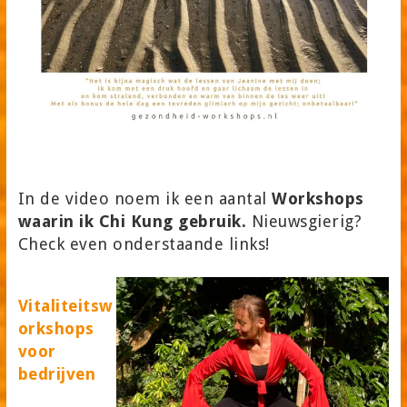
In de video noem ik een aantal
Workshops
waarin ik Chi Kung gebruik.
Nieuwsgierig?
Check even onderstaande links!
Vitaliteitsw
orkshops
voor
bedrijven