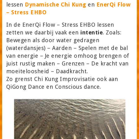
lessen
Dynamische Chi Kung
en
EnerQi Flow
– Stress EHBO
In de EnerQi Flow – Stress EHBO lessen
zetten we daarbij vaak een
intentie
. Zoals:
Bewegen als door water gedragen
(waterdansjes) – Aarden – Spelen met de bal
van energie – Je energie omhoog brengen of
juist rustig maken – Grenzen – De kracht van
moeiteloosheid – Daadkracht.
Zo grenst Chi Kung Improvisatie ook aan
QiGong Dance en Conscious dance.