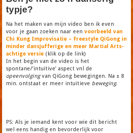
typje?
Na het maken van mijn video ben ik even
voor je gaan zoeken naar een
voorbeeld van
Chi Kung Improvisatie – Freestyle QiGong in
minder dansjufferige en meer Martial Arts-
achtige versie
(klik op de link)
In het begin van de video is het
spontane/‘intuïtive’ aspect vnl de
opeenvolging
van QiGong bewegingen. Na ± 8
min. ontstaat er meer intuïtieve
beweging
.
PS: Als je iemand kent voor wie dit bericht
wel eens handig en bevorderlijk voor