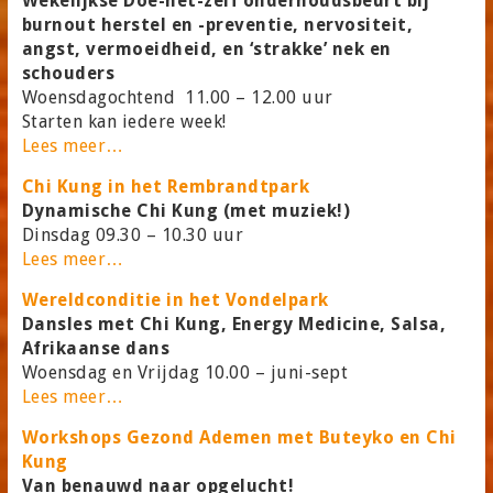
Wekelijkse Doe-het-zelf onderhoudsbeurt bij
burnout herstel en -preventie, nervositeit,
angst, vermoeidheid, en ‘strakke’ nek en
schouders
Woensdagochtend 11.00 – 12.00 uur
Starten kan iedere week!
Lees meer…
Chi Kung in het Rembrandtpark
Dynamische Chi Kung (met muziek!)
Dinsdag 09.30 – 10.30 uur
Lees meer…
Wereldconditie in het Vondelpark
Dansles met Chi Kung, Energy Medicine, Salsa,
Afrikaanse dans
Woensdag en Vrijdag 10.00 – juni-sept
Lees meer…
Workshops Gezond Ademen met Buteyko en Chi
Kung
Van benauwd naar opgelucht!