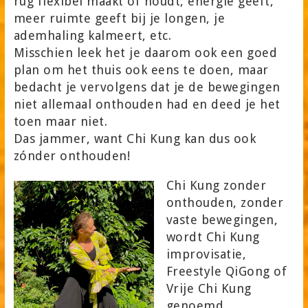
rug flexibel maakt of houdt, energie geeft,
meer ruimte geeft bij je longen, je
ademhaling kalmeert, etc.
Misschien leek het je daarom ook een goed
plan om het thuis ook eens te doen, maar
bedacht je vervolgens dat je de bewegingen
niet allemaal onthouden had en deed je het
toen maar niet.
Das jammer, want Chi Kung kan dus ook
zónder onthouden!
Chi Kung zonder
onthouden, zonder
vaste bewegingen,
wordt Chi Kung
improvisatie,
Freestyle QiGong of
Vrije Chi Kung
genoemd.