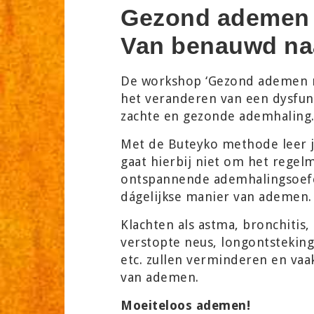
Gezond ademen 
Van benauwd na
De workshop ‘Gezond ademen me
het veranderen van een dysfun
zachte en gezonde ademhaling
Met de Buteyko methode leer 
gaat hierbij niet om het regelm
ontspannende ademhalingsoefe
dágelijkse manier van ademen.
Klachten als astma, bronchitis
verstopte neus, longontsteking(
etc. zullen verminderen en va
van ademen.
Moeiteloos ademen!