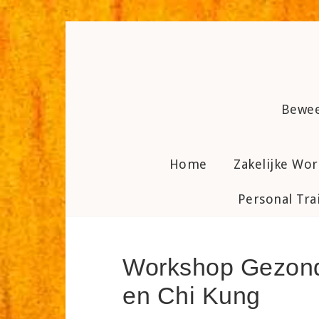
Skip
to
content
Bewee
Home
Zakelijke Wo
Personal Tra
Workshop Gezon
en Chi Kung