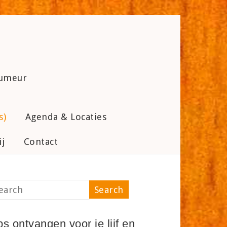
humeur
s)
Agenda & Locaties
j
Contact
ps ontvangen voor je lijf en